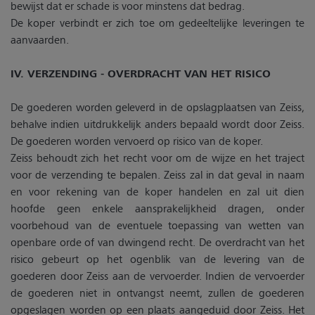
bewijst dat er schade is voor minstens dat bedrag.
De koper verbindt er zich toe om gedeeltelijke leveringen te
aanvaarden.
IV. VERZENDING - OVERDRACHT VAN HET RISICO
De goederen worden geleverd in de opslagplaatsen van Zeiss,
behalve indien uitdrukkelijk anders bepaald wordt door Zeiss.
De goederen worden vervoerd op risico van de koper.
Zeiss behoudt zich het recht voor om de wijze en het traject
voor de verzending te bepalen. Zeiss zal in dat geval in naam
en voor rekening van de koper handelen en zal uit dien
hoofde geen enkele aansprakelijkheid dragen, onder
voorbehoud van de eventuele toepassing van wetten van
openbare orde of van dwingend recht. De overdracht van het
risico gebeurt op het ogenblik van de levering van de
goederen door Zeiss aan de vervoerder. Indien de vervoerder
de goederen niet in ontvangst neemt, zullen de goederen
opgeslagen worden op een plaats aangeduid door Zeiss. Het