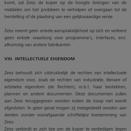
komt, zal Zeiss de koper op de hoogte brengen van de
middelen om het probleem te verhelpen of overgaan tot de
herstelling of de plaatsing van een gelijkwaardige versie.
Zeiss neemt geen enkele aansprakelijkheid op zich en verleent
geen enkele waarborg voor programma's, interfaces, enz.
afkomstig van andere fabrikanten.
VIII. INTELLECTUELE EIGENDOM
Zeiss behoudt zich uitdrukkelijk de rechten van intellectuele
eigendom voor, zoals de rechten van industriële, literaire of
artistieke eigendom (de Rechten), m.b.t. haar bestekken,
plannen en andere documenten. Deze documenten zullen
aan Zeiss teruggegeven worden indien de koop niet wordt
afgesloten. In geen geval mogen zij meegedeeld worden aan
derden zonder voorafgaande schriftelijke toestemming van
Zeiss.
Zeiss verbindt er zich toe om de koper te verdedigen tegen