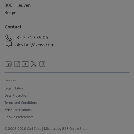
3001 Leuven
België
Contact
+32 2 719 39 06
sales.bnl@zeiss.com
Imprint
Legal Notice
Data Protection
Terms and Conditions
ZEISS International
Cookie Preferences
© 2006-2026 Carl Zeiss
| Microscopy B2B Online Shop