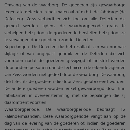
Omvang van de waarborg. De goederen zijn gewaarborgd
tegen alle defecten in het materiaal of m.b.t. de fabricage (de
Defecten). Zeiss verbindt er zich toe om alle Defecten die
gemeld werden tijdens de waarborgperiode gratis te
verhelpen hetzij door de goederen te herstellen hetzij door ze
te vervangen door goederen zonder Defecten.
Beperkingen. De Defecten die het resultaat zijn van normale
slijtage of van ongepast gebruik en de Defecten die zich
voordoen nadat de goederen gewijzigd of hersteld werden
door andere personen dan de technici en de erkende agenten
van Zeiss worden niet gedekt door de waarborg. De waarborg
dekt slechts de goederen die door Zeiss gefabriceerd worden.
De andere goederen worden enkel gewaarborgd door hun
fabrikanten in overeenstemming met de bepalingen die zij
daaromtrent voorzien.
Waarborgperiode. De waarborgperiode bedraagt 12
kalendermaanden. Deze waarborgperiode vangt aan op de
dag van de levering van de goederen of, indien de goederen
gemonteerd en in gebruik gesteld worden door Zeiss, op de