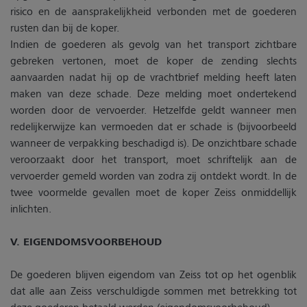
risico en de aansprakelijkheid verbonden met de goederen
rusten dan bij de koper.
Indien de goederen als gevolg van het transport zichtbare
gebreken vertonen, moet de koper de zending slechts
aanvaarden nadat hij op de vrachtbrief melding heeft laten
maken van deze schade. Deze melding moet ondertekend
worden door de vervoerder. Hetzelfde geldt wanneer men
redelijkerwijze kan vermoeden dat er schade is (bijvoorbeeld
wanneer de verpakking beschadigd is). De onzichtbare schade
veroorzaakt door het transport, moet schriftelijk aan de
vervoerder gemeld worden van zodra zij ontdekt wordt. In de
twee voormelde gevallen moet de koper Zeiss onmiddellijk
inlichten.
V. EIGENDOMSVOORBEHOUD
De goederen blijven eigendom van Zeiss tot op het ogenblik
dat alle aan Zeiss verschuldigde sommen met betrekking tot
deze goederen betaald werden (eigendomsvoorbehoud).