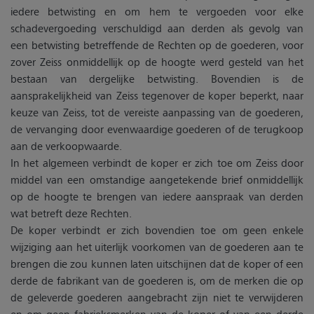
iedere betwisting en om hem te vergoeden voor elke
schadevergoeding verschuldigd aan derden als gevolg van
een betwisting betreffende de Rechten op de goederen, voor
zover Zeiss onmiddellijk op de hoogte werd gesteld van het
bestaan van dergelijke betwisting. Bovendien is de
aansprakelijkheid van Zeiss tegenover de koper beperkt, naar
keuze van Zeiss, tot de vereiste aanpassing van de goederen,
de vervanging door evenwaardige goederen of de terugkoop
aan de verkoopwaarde.
In het algemeen verbindt de koper er zich toe om Zeiss door
middel van een omstandige aangetekende brief onmiddellijk
op de hoogte te brengen van iedere aanspraak van derden
wat betreft deze Rechten.
De koper verbindt er zich bovendien toe om geen enkele
wijziging aan het uiterlijk voorkomen van de goederen aan te
brengen die zou kunnen laten uitschijnen dat de koper of een
derde de fabrikant van de goederen is, om de merken die op
de geleverde goederen aangebracht zijn niet te verwijderen
en om geen fabrieksmerken van de koper of van een derde