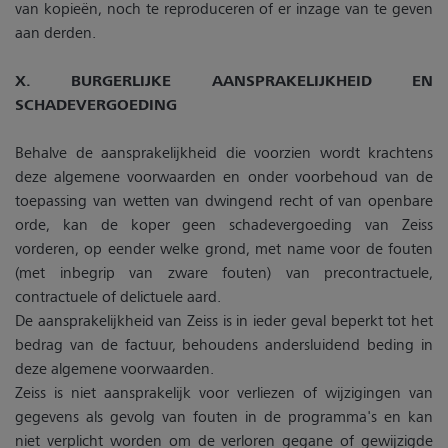
van kopieën, noch te reproduceren of er inzage van te geven
aan derden.
X. BURGERLIJKE AANSPRAKELIJKHEID EN
SCHADEVERGOEDING
Behalve de aansprakelijkheid die voorzien wordt krachtens
deze algemene voorwaarden en onder voorbehoud van de
toepassing van wetten van dwingend recht of van openbare
orde, kan de koper geen schadevergoeding van Zeiss
vorderen, op eender welke grond, met name voor de fouten
(met inbegrip van zware fouten) van precontractuele,
contractuele of delictuele aard.
De aansprakelijkheid van Zeiss is in ieder geval beperkt tot het
bedrag van de factuur, behoudens andersluidend beding in
deze algemene voorwaarden.
Zeiss is niet aansprakelijk voor verliezen of wijzigingen van
gegevens als gevolg van fouten in de programma's en kan
niet verplicht worden om de verloren gegane of gewijzigde