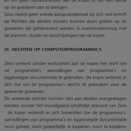
op de goederen aan te brengen.
Zeiss neemt geen enkele aansprakelijkheid op zich wat betreft
de Rechten die derden zouden kunnen doen gelden op de
goederen die gefabriceerd werden in overeenstemming met
de plannen, studies en beschrijvingen van de koper.
IX. RECHTEN OP COMPUTERPROGRAMMA'S
Zeiss verleent zonder exclusiviteit aan de koper het recht om
de programma's, aanvullingen van programma's en
bijgevoegde documentatie te gebruiken. De koper verbindt er
zich toe om de programma's slechts te gebruiken voor de
geleverde goederen.
De verleende rechten kunnen niet aan derden overgedragen
worden zonder het voorafgaand schriftelijk akkoord van Zeiss
: de koper verbindt er zich bovendien toe de programma's,
aanvullingen van programma's en bijgevoegde documentatie
noch geheel, noch gedeeltelijk te kopiëren, noch te kopiëren