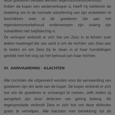
Indien de koper een wederverkoper is, heeft hij niettemin de
toelating om in de normale uitoefening van zijn activiteiten te
beschikken over al de goederen die aan het
eigendomsvoorbehoud onderworpen zijn zolang zijn
solvabiliteit niet twijfelachtig is.
De verkoper verbindt er zich toe om Zeiss in te lichten over
iedere maatregel die van aard is om de rechten van Zeiss aan
te tasten en om Zeiss bij te staan in al haar handelingen
gesteld met het oog op het behoud van haar rechten.
VI. AANVAARDING - KLACHTEN
Alle controles die uitgevoerd worden voor de aanvaarding van
goederen zijn ten laste van de koper. De koper verbindt er zich
toe om de goederen in ontvangst te nemen, zelfs indien zij
aangetast zijn door defecten van gering belang. Als
tegenprestatie verbindt Zeiss er zich toe om deze defecten
gratis te verhelpen. Alle klachten met betrekking tot de