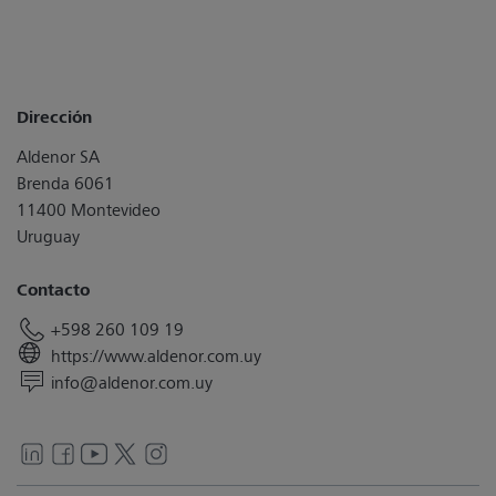
Dirección
Aldenor SA
Brenda 6061
11400 Montevideo
Uruguay
Contacto
+598 260 109 19
https://www.aldenor.com.uy
info@aldenor.com.uy