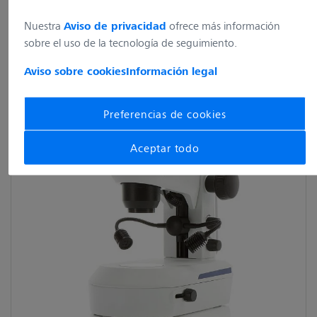
Ver categorías
Nuestra
ofrece más información
Aviso de privacidad
sobre el uso de la tecnología de seguimiento.
Aviso sobre cookies
Información legal
Preferencias de cookies
Aceptar todo