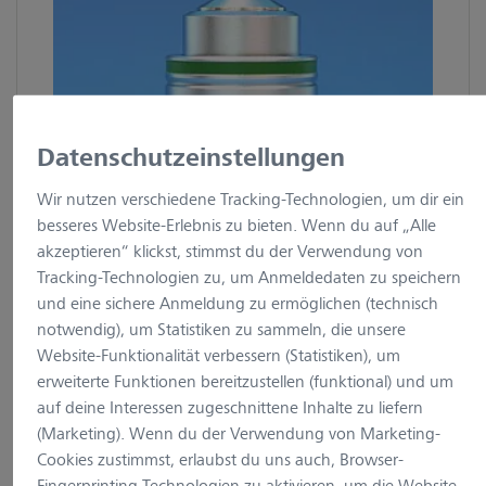
Datenschutzeinstellungen
Wir nutzen verschiedene Tracking-Technologien, um dir ein
besseres Website-Erlebnis zu bieten. Wenn du auf „Alle
akzeptieren“ klickst, stimmst du der Verwendung von
Tracking-Technologien zu, um Anmeldedaten zu speichern
und eine sichere Anmeldung zu ermöglichen (technisch
1 Bild
notwendig), um Statistiken zu sammeln, die unsere
Website-Funktionalität verbessern (Statistiken), um
erweiterte Funktionen bereitzustellen (funktional) und um
Objektiv Plan-Apochromat
auf deine Interessen zugeschnittene Inhalte zu liefern
20x/0,8 M27
(Marketing). Wenn du der Verwendung von Marketing-
Cookies zustimmst, erlaubst du uns auch, Browser-
Fingerprinting-Technologien zu aktivieren, um die Website-