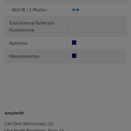
- NLO-IR / 2 Photon
Total Internal Reflection
Fluorescence
Apotome
Mikrodissektion
Anschrift
Carl Zeiss Microscopy, LLC
One North Broadway, Floor 15