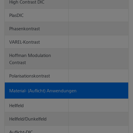
High Contrast DIC
PlasDIC
Phasenkontrast
VAREL-Kontrast
Hoffman Modulation
Contrast
Polarisationskontrast
Material- (Auflicht) Anwendungen
Hellfeld
Hellfeld/Dunkelfeld
Auflicht-DIC