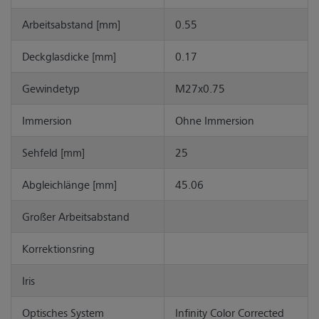
Arbeitsabstand [mm]
0.55
Deckglasdicke [mm]
0.17
Gewindetyp
M27x0.75
Immersion
Ohne Immersion
Sehfeld [mm]
25
Abgleichlänge [mm]
45.06
Großer Arbeitsabstand
Korrektionsring
Iris
Optisches System
Infinity Color Corrected