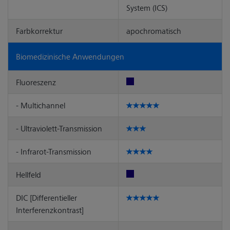
System (ICS)
Farbkorrektur
apochromatisch
Biomedizinische Anwendungen
Fluoreszenz
- Multichannel
- Ultraviolett-Transmission
- Infrarot-Transmission
Hellfeld
DIC [Differentieller
Interferenzkontrast]