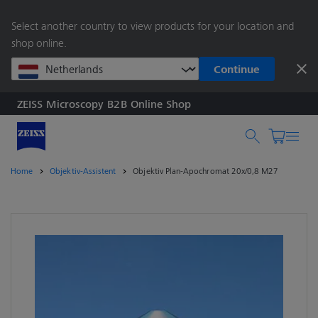
springen
Select another country to view products for your location and
shop online.
Continue
ZEISS Microscopy B2B Online Shop
Suche nach Produkt
Home
Objektiv-Assistent
Objektiv Plan-Apochromat 20x/0,8 M27